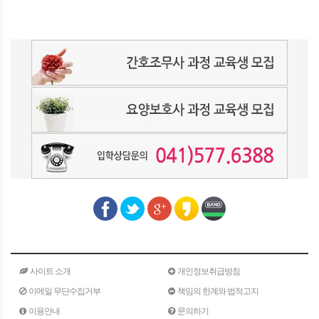
사이트 소개
개인정보취급방침
이메일 무단수집거부
책임의 한계와 법적고지
이용안내
문의하기