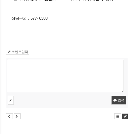
상담문의 : 577- 6388
코멘트입력
입력