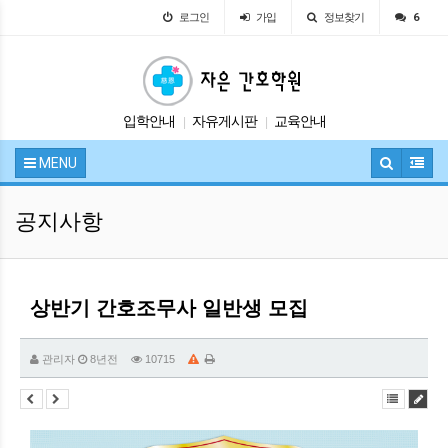
로그인
가입
정보찾기
6
입학안내
자유게시판
교육안내
|
|
시험정보
공지사항
|
|
MENU
공지사항
상반기 간호조무사 일반생 모집
관리자
8년전
10715