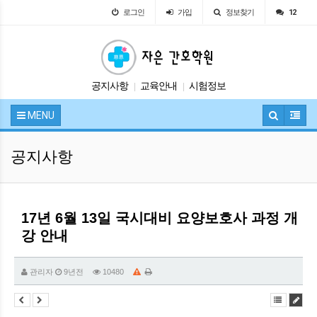
로그인
가입
정보찾기
12
공지사항
교육안내
시험정보
|
|
자유게시판
입학안내
|
|
MENU
공지사항
17년 6월 13일 국시대비 요양보호사 과정 개
강 안내
관리자
9년전
10480