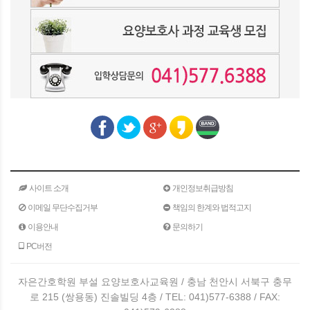
사이트 소개
개인정보취급방침
이메일 무단수집거부
책임의 한계와 법적고지
이용안내
문의하기
PC버전
자은간호학원 부설 요양보호사교육원 / 충남 천안시 서북구 충무
로 215 (쌍용동) 진솔빌딩 4층 / TEL: 041)577-6388 / FAX: