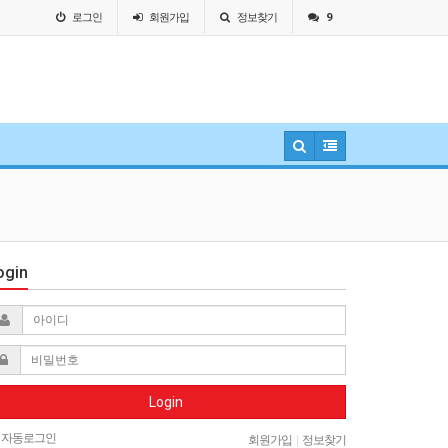
로그인
회원
가입
정보찾기
9
ogin
Login
자동로그인
회원가입
|
정보찾기