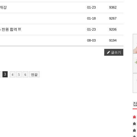
 개강
01-23
9362
01-18
9267
전원 합격 !!!
01-23
9206
08-03
9194
글쓰기
3
4
5
6
맨끝