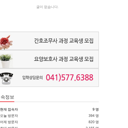
글이 없습니다.
접속정보
현재 접속자
9 명
오늘 방문자
394 명
어제 방문자
820 명