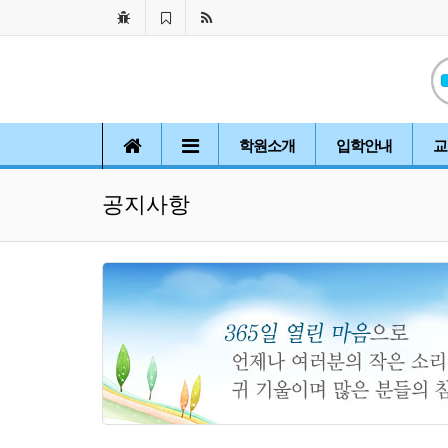
학원소개
입학안내
교
공지사항