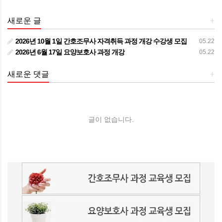
새로운 글
+
2026년 10월 1일 간호조무사 자격취득 과정 개강 수강생 모집
05.22
2026년 6월 17일 요양보호사 과정 개강
05.22
새로운 댓글
+
글이 없습니다.