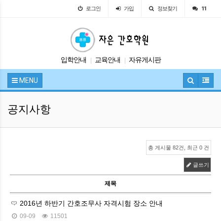
로그인
가입
정보찾기
11
입학안내
교육안내
자유게시판
|
|
시험정보
공지사항
|
|
MENU
공지사항
총 게시물 82건, 최근 0 건
글쓰기
제목
2016년 하반기 간호조무사 자격시험 장소 안내
09-09
11501