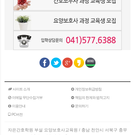
사이트 소개
개인정보취급방침
이메일 무단수집거부
책임의 한계와 법적고지
이용안내
문의하기
PC버전
자은간호학원 부설 요양보호사교육원 / 충남 천안시 서북구 충무