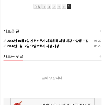
6
처음
1
2
3
4
5
새로운 글
+
2026년 10월 1일 간호조무사 자격취득 과정 개강 수강생 모집
05.22
2026년 6월 17일 요양보호사 과정 개강
05.22
새로운 댓글
+
글이 없습니다.