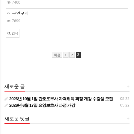
7460
구인구직
7699
검색
3
처음
1
2
새로운 글
+
2026년 10월 1일 간호조무사 자격취득 과정 개강 수강생 모집
05.22
2026년 6월 17일 요양보호사 과정 개강
05.22
새로운 댓글
+