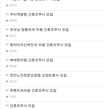
8574
우리척병원 간호조무사 모집
8600
굿모닝 정형외과 의원 간호조무사 모집
8471
청아미즈산부인과 의원 간호조무사 모집
8418
백세한의원 간호조무사 모집
8038
천안노인전문요양원 요양보호사 모집
8032
푸른치과의원 간호조무사 모집
7891
간호조무사 모집